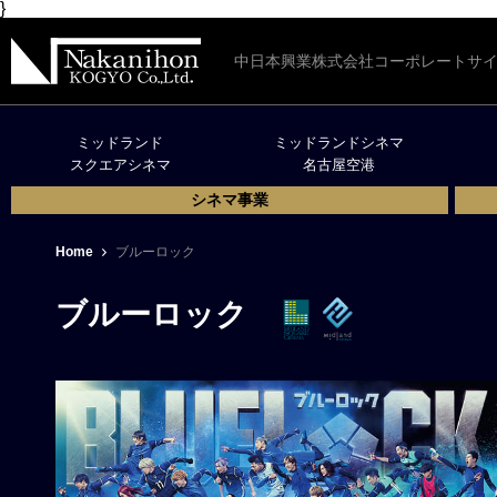
}
中日本興業株式会社コーポレートサ
ミッドランド
ミッドランドシネマ
スクエアシネマ
名古屋空港
シネマ事業
Home
ブルーロック
ブルーロック