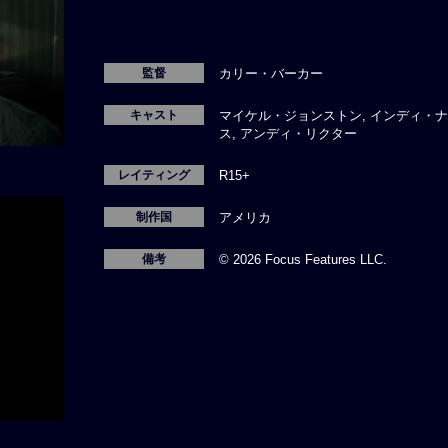
監督
カリー・バーカー
キャスト
マイケル・ジョンストン, インディ・ナ
ス, アンディ・リクター
レイティング
R15+
制作国
アメリカ
備考
© 2026 Focus Features LLC.