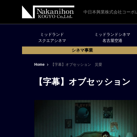
中日本興業株式会社コーポ
ミッドランド
ミッドランドシネマ
スクエアシネマ
名古屋空港
シネマ事業
Home
【字幕】オブセッション 災愛
【字幕】オブセッション