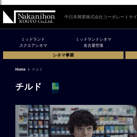
}
中日本興業株式会社コーポレートサ
ミッドランド
ミッドランドシネマ
スクエアシネマ
名古屋空港
シネマ事業
Home
チルド
チルド