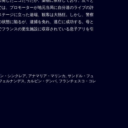
出発したニコだったが、薬物に依存しており、次々と
では、プロモーターが地元当局に自分達のライブの許
ステージに立った途端、観客は大熱狂。しかし、警察
の状態に陥るが、逮捕を免れ、逃亡に成功する。母と
でフランスの更生施設に収容されている息子アリを引
ン・シンクレア, アナマリア・マリンカ, サンドル・フュ
・フェルナンデス, カルビン・デンバ, フランチェスコ・コレ