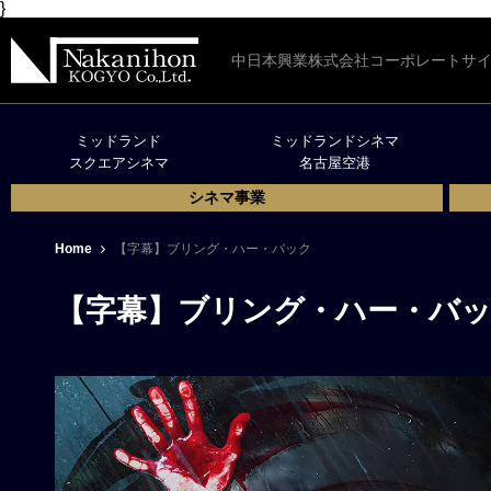
}
中日本興業株式会社コーポレートサ
ミッドランド
ミッドランドシネマ
スクエアシネマ
名古屋空港
シネマ事業
Home
【字幕】ブリング・ハー・バック
【字幕】ブリング・ハー・バ