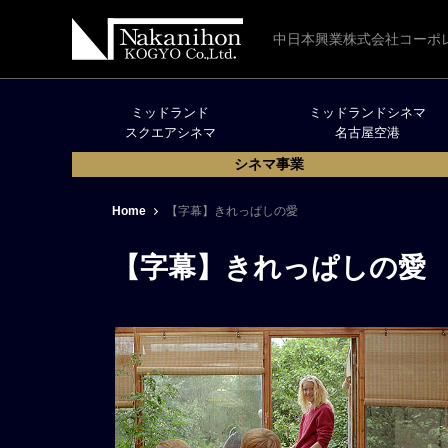
中日本興業株式会社コーポ
ミッドランド
ミッドランドシネマ
スクエアシネマ
名古屋空港
シネマ事業
Home
【字幕】きれっぱしの愛
【字幕】きれっぱしの愛