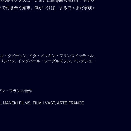
の元夫マグヌスは、いまだに情を断ち切れず、何かと
まで付き合う始末。気がつけば、まるで＜まだ家族＞
ル・グドナソン, イダ・メッキン・フリンスドッティル,
リンソン, イングバール・シーグルズソン, アンデシュ・
デン・フランス合作
 MANEKI FILMS, FILM I VÄST, ARTE FRANCE