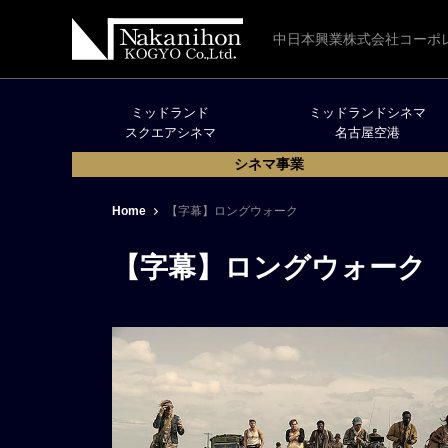
中日本興業株式会社コーポ
ミッドランド
ミッドランドシネマ
スクエアシネマ
名古屋空港
シネマ事業
Home
【字幕】ロングウォーク
【字幕】ロングウォーク