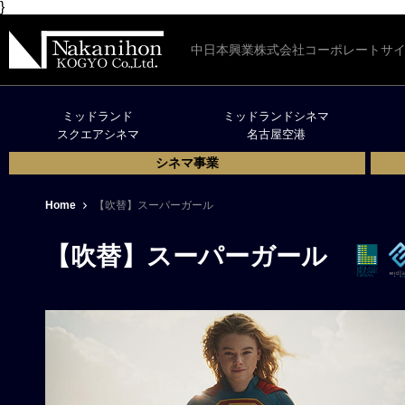
}
中日本興業株式会社コーポレートサ
ミッドランド
ミッドランドシネマ
スクエアシネマ
名古屋空港
シネマ事業
Home
【吹替】スーパーガール
【吹替】スーパーガール