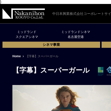
}
中日本興業株式会社コーポレートサ
ミッドランド
ミッドランドシネマ
スクエアシネマ
名古屋空港
シネマ事業
Home
【字幕】スーパーガール
【字幕】スーパーガール