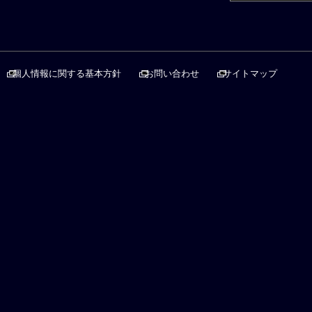
個人情報に関する基本方針
お問い合わせ
サイトマップ