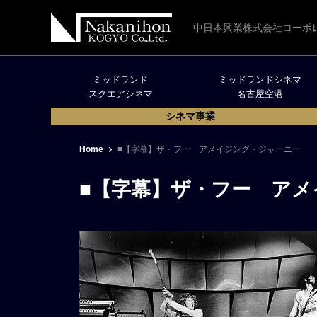
中日本興業株式会社コーポ
ミッドランド
ミッドランドシネマ
スクエアシネマ
名古屋空港
シネマ事業
Home
■【字幕】ザ・フー アメイジング・ジャーニー
■【字幕】ザ・フー ア