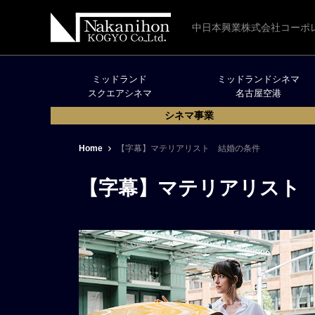
中日本興業株式会社コーポ
ミッドランド
ミッドランドシネマ
スクエアシネマ
名古屋空港
シネマ事業
Home
【字幕】マテリアリスト 結婚の条件
【字幕】マテリアリスト