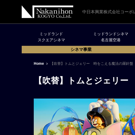
中日本興業株式会社コーポ
ミッドランド
ミッドランドシネマ
スクエアシネマ
名古屋空港
シネマ事業
Home
【吹替】トムとジェリー 時をこえる魔法の羅針盤
【吹替】トムとジェリー