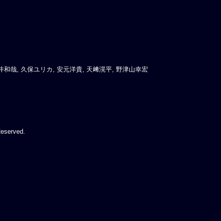
和哉, 久保ユリカ, 安元洋貴, 天﨑滉平, 野津山幸宏
Reserved.