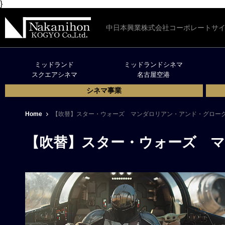
}
中日本興業株式会社コーポレートサ
ミッドランド
ミッドランドシネマ
スクエアシネマ
名古屋空港
シネマ事業
Home
【吹替】スター・ウォーズ マンダロリアン・アンド・グロー
【吹替】スター・ウォーズ 