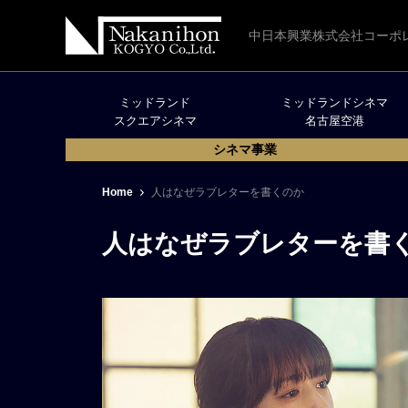
中日本興業株式会社コーポ
ミッドランド
ミッドランドシネマ
スクエアシネマ
名古屋空港
シネマ事業
Home
人はなぜラブレターを書くのか
人はなぜラブレターを書