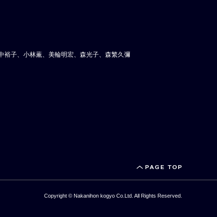
田中裕子、小林薫、美輪明宏、森光子、森繁久彌
Copyright © Nakanihon kogyo Co.Ltd. All Rights Reserved.