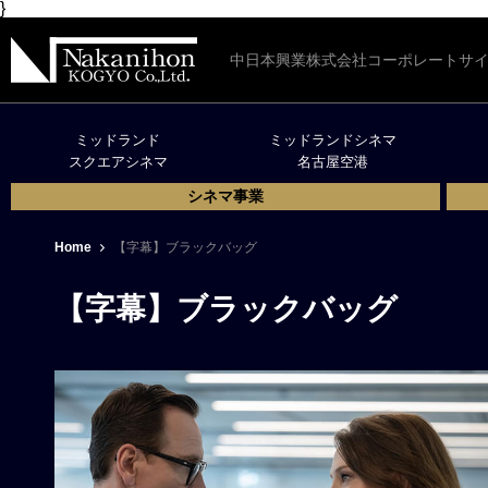
}
中日本興業株式会社コーポレートサ
ミッドランド
ミッドランドシネマ
スクエアシネマ
名古屋空港
シネマ事業
Home
【字幕】ブラックバッグ
【字幕】ブラックバッグ