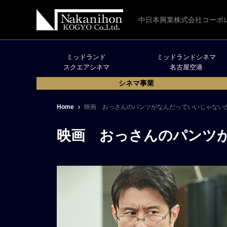
中日本興業株式会社コーポ
ミッドランド
ミッドランドシネマ
スクエアシネマ
名古屋空港
シネマ事業
Home
映画 おっさんのパンツがなんだっていいじゃない
映画 おっさんのパンツ