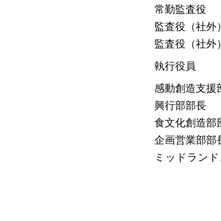
常勤監査
監査役（社
監査役（社
執行役員
感動創造支援
興行部部
食文化創造部
企画営業部
ミッドランド
深川