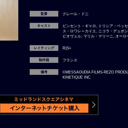
監督
クレール・ドニ
キャスト
ビンセント・ギャロ, トリシア・ベッセ
ス・ロワレ＝カイエ, ニコラ・デュボシ
ピオヴェル, マリル・マリーニ, オー
レイティング
R15+
制作国
フランス
備考
©MESSAOUDIA FILMS-REZO PRODUC
KINETIQUE INC.