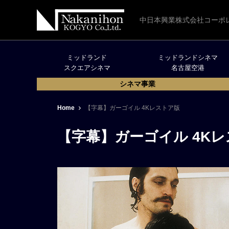
中日本興業株式会社コーポ
ミッドランド
ミッドランドシネマ
スクエアシネマ
名古屋空港
シネマ事業
Home
【字幕】ガーゴイル 4Kレストア版
【字幕】ガーゴイル 4K